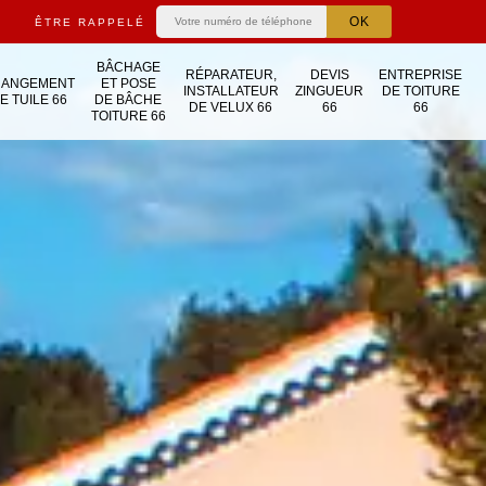
ÊTRE RAPPELÉ
BÂCHAGE
RÉPARATEUR,
DEVIS
ENTREPRISE
HANGEMENT
ET POSE
INSTALLATEUR
ZINGUEUR
DE TOITURE
E TUILE 66
DE BÂCHE
DE VELUX 66
66
66
TOITURE 66