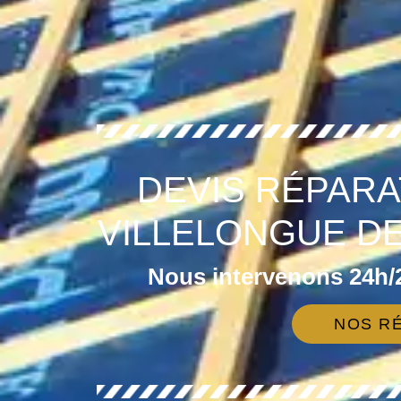
DEVIS RÉPARA
VILLELONGUE DE
Nous intervenons 24h/2
NOS RÉ