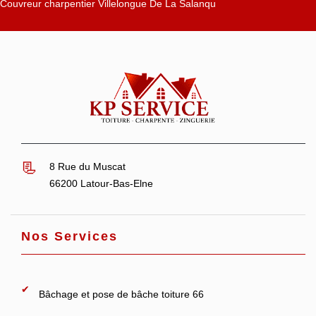
Couvreur charpentier Villelongue De La Salanqu
8 Rue du Muscat
66200 Latour-Bas-Elne
Nos Services
Bâchage et pose de bâche toiture 66