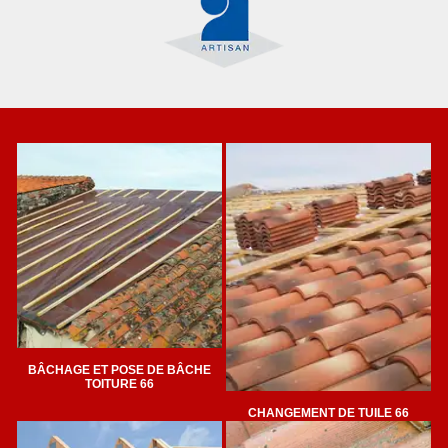
BÂCHAGE ET POSE DE BÂCHE
TOITURE 66
CHANGEMENT DE TUILE 66