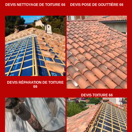
DEVIS NETTOYAGE DE TOITURE 66
DEVIS POSE DE GOUTTIÈRE 66
DEVIS RÉPARATION DE TOITURE
66
DEVIS TOITURE 66