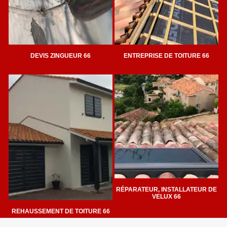
DEVIS ZINGUEUR 66
ENTREPRISE DE TOITURE 66
RÉPARATEUR, INSTALLATEUR DE
VELUX 66
REHAUSSEMENT DE TOITURE 66