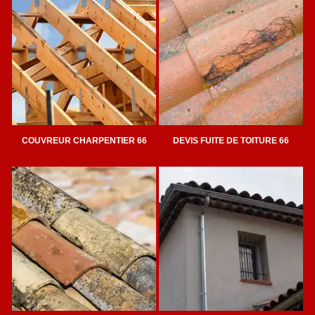
COUVREUR CHARPENTIER 66
DEVIS FUITE DE TOITURE 66